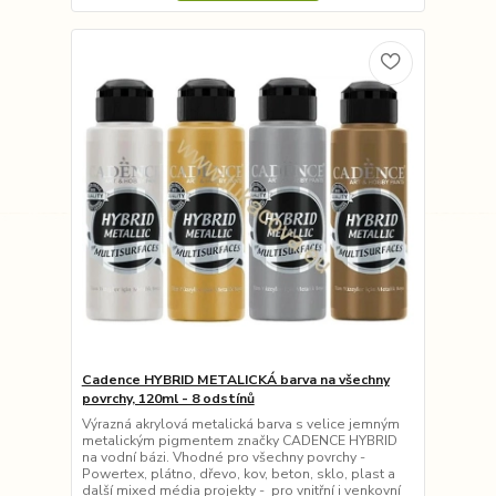
Cadence HYBRID METALICKÁ barva na všechny
povrchy, 120ml - 8 odstínů
Výrazná akrylová metalická barva s velice jemným
metalickým pigmentem značky CADENCE HYBRID
na vodní bázi. Vhodné pro všechny povrchy -
Powertex, plátno, dřevo, kov, beton, sklo, plast a
další mixed média projekty - pro vnitřní i venkovní