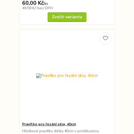
60,00 Kč
/
ks
49,59 Kč
bez DPH
Zvolit variantu
Pravítko pro řezání skla, 40cm
Hliníkové pravítko délky 40cm s protikluznou