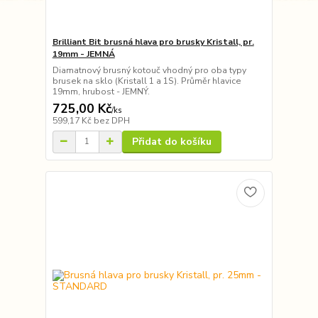
Brilliant Bit brusná hlava pro brusky Kristall, pr.
19mm - JEMNÁ
Diamatnový brusný kotouč vhodný pro oba typy
brusek na sklo (Kristall 1 a 1S). Průměr hlavice
19mm, hrubost - JEMNÝ.
725,00 Kč
/
ks
599,17 Kč
bez DPH
Přidat do košíku