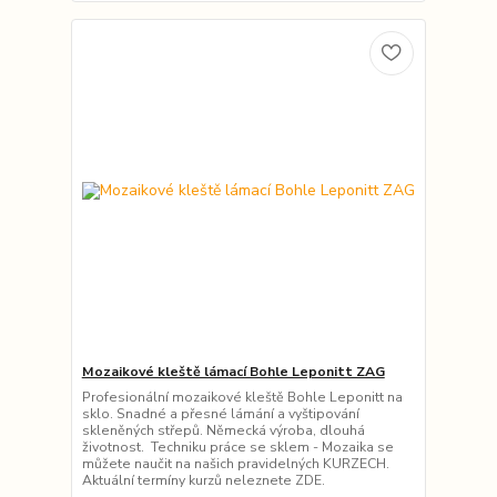
Mozaikové kleště lámací Bohle Leponitt ZAG
Profesionální mozaikové kleště Bohle Leponitt na
sklo. Snadné a přesné lámání a vyštipování
skleněných střepů. Německá výroba, dlouhá
životnost. Techniku práce se sklem - Mozaika se
můžete naučit na našich pravidelných KURZECH.
Aktuální termíny kurzů neleznete ZDE.