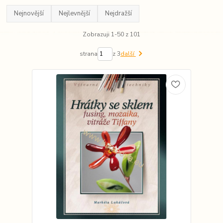
Nejnovější
Nejlevnější
Nejdražší
Zobrazuji 1-50 z 101
strana
z 3
další