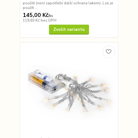
použití (není zapotřebí další ochrana lakem). Lze je
použít ...
145,00 Kč
/
ks
119,83 Kč
bez DPH
Zvolit variantu