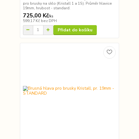
pro brusky na sklo (Kristall 1 a 1S). Průměr hlavice
19mm, hrubost - standard.
725,00 Kč
/
ks
599,17 Kč
bez DPH
Přidat do košíku