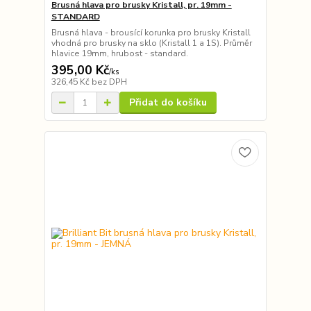
Brusná hlava pro brusky Kristall, pr. 19mm -
STANDARD
Brusná hlava - brousící korunka pro brusky Kristall
vhodná pro brusky na sklo (Kristall 1 a 1S). Průměr
hlavice 19mm, hrubost - standard.
395,00 Kč
/
ks
326,45 Kč
bez DPH
Přidat do košíku