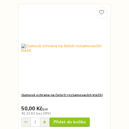
Gumová ochrana na čelisti rozlamovacích kleští
50,00 Kč
/
pár
41,32 Kč
bez DPH
Přidat do košíku