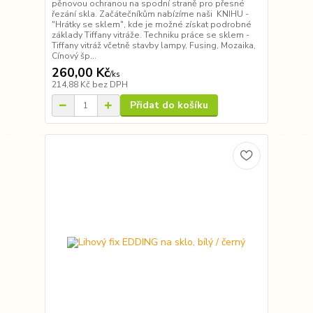
pěnovou ochranou na spodní straně pro přesné
řezání skla. Začátečníkům nabízíme naši KNIHU -
"Hrátky se sklem", kde je možné získat podrobné
základy Tiffany vitráže. Techniku práce se sklem -
Tiffany vitráž včetně stavby lampy, Fusing, Mozaika,
Cínový šp...
260,00 Kč
/
ks
214,88 Kč
bez DPH
Přidat do košíku