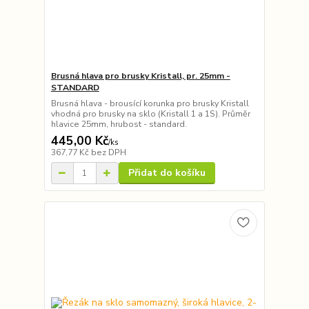
Brusná hlava pro brusky Kristall, pr. 25mm -
STANDARD
Brusná hlava - brousící korunka pro brusky Kristall
vhodná pro brusky na sklo (Kristall 1 a 1S). Průměr
hlavice 25mm, hrubost - standard.
445,00 Kč
/
ks
367,77 Kč
bez DPH
Přidat do košíku