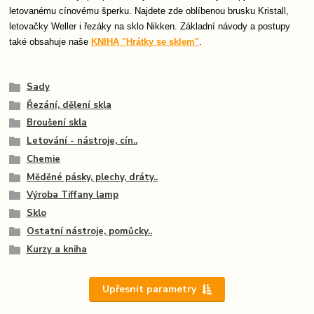
letovanému cínovému šperku. Najdete zde oblíbenou brusku Kristall,
letovačky Weller i řezáky na sklo Nikken. Základní návody a postupy
také obsahuje naše
KNIHA "Hrátky se sklem"
.
Sady
Řezání, dělení skla
Broušení skla
Letování - nástroje, cín..
Chemie
Měděné pásky, plechy, dráty..
Výroba Tiffany lamp
Sklo
Ostatní nástroje, pomůcky..
Kurzy a kniha
Upřesnit parametry