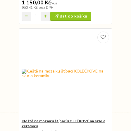
1 150,00 Kč
/
kus
950,41 Kč
bez DPH
Přidat do košíku
Kleště na mozaiku štípací KOLEČKOVÉ na sklo a
keramiku