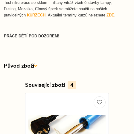
Techniku práce se sklem - Tiffany vitráž včetně stavby lampy,
Fusing, Mozaika, Cínový šperk se můžete naučit na našich
pravidelných
KURZECH
.
Aktuální termíny kurzů neleznete
ZDE
.
PRÁCE DĚTÍ POD DOZOREM!
Původ zboží
Související zboží
4