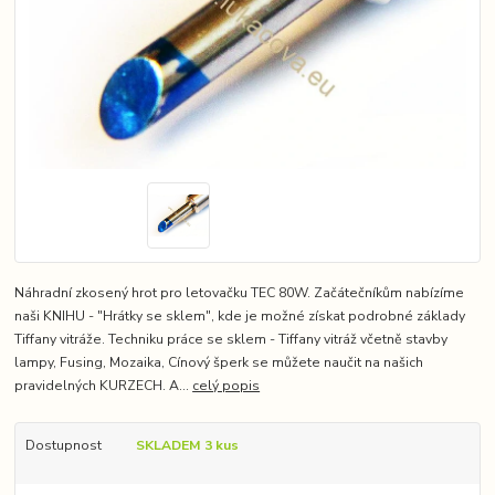
Náhradní zkosený hrot pro letovačku TEC 80W. Začátečníkům nabízíme
naši KNIHU - "Hrátky se sklem", kde je možné získat podrobné základy
Tiffany vitráže. Techniku práce se sklem - Tiffany vitráž včetně stavby
lampy, Fusing, Mozaika, Cínový šperk se můžete naučit na našich
pravidelných KURZECH. A...
celý popis
Dostupnost
SKLADEM 3 kus