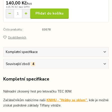
140,00 Kč
/
kus
115,70 Kč
bez DPH
Přidat do košíku
Číslo produktu:
03078
Do oblíbených
Kompletní specifikace
Související zboží
4
Kompletní specifikace
Náhradní zkosený hrot pro letovačku TEC 80W.
Začátečníkům nabízíme naši
KNIHU - "Hrátky se sklem"
, kde je možné
získat podrobné základy Tiffany vitráže.