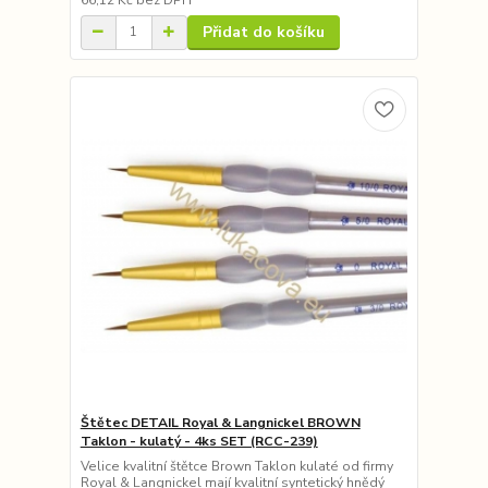
Přidat do košíku
Štětec DETAIL Royal & Langnickel BROWN
Taklon - kulatý - 4ks SET (RCC-239)
Velice kvalitní štětce Brown Taklon kulaté od firmy
Royal & Langnickel mají kvalitní syntetický hnědý