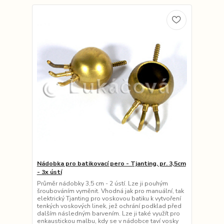
Nádobka pro batikovací pero - Tjanting, pr. 3,5cm
- 3x ústí
Průměr nádobky 3,5 cm - 2 ústí. Lze ji pouhým
šroubováním vyměnit. Vhodná jak pro manuální, tak
elektrický Tjanting pro voskovou batiku k vytvoření
tenkých voskových linek, jež ochrání podklad před
dalším následným barvením. Lze ji také využít pro
enkaustickou malbu, kdy se v nádobce taví vosky