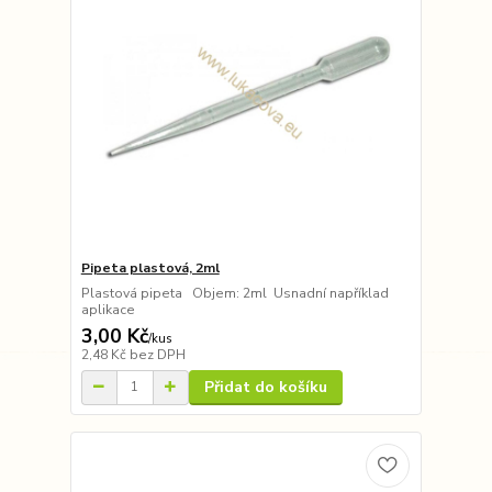
Pipeta plastová, 2ml
Plastová pipeta Objem: 2ml Usnadní například
aplikace
3,00 Kč
/
kus
2,48 Kč
bez DPH
Přidat do košíku