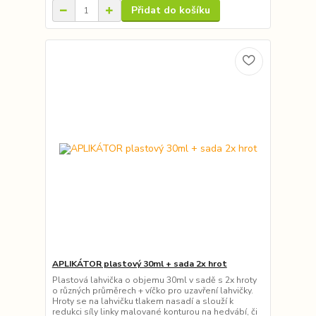
Přidat do košíku
APLIKÁTOR plastový 30ml + sada 2x hrot
Plastová lahvička o objemu 30ml v sadě s 2x hroty
o různých průměrech + víčko pro uzavření lahvičky.
Hroty se na lahvičku tlakem nasadí a slouží k
redukci síly linky malované konturou na hedvábí, či