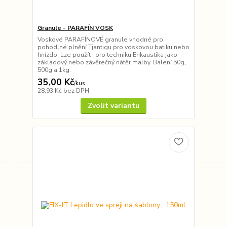
Granule - PARAFÍN VOSK
Voskové PARAFÍNOVÉ granule vhodné pro
pohodlné plnění Tjantigu pro voskovou batiku nebo
hnízdo. Lze použít i pro techniku Enkaustika jako
základový nebo závěrečný nátěr malby. Balení 50g,
500g a 1kg.
35,00 Kč
/
kus
28,93 Kč
bez DPH
Zvolit variantu