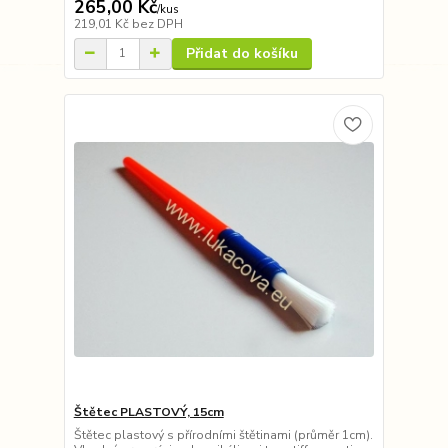
265,00 Kč
/
kus
219,01 Kč
bez DPH
Přidat do košíku
Štětec PLASTOVÝ, 15cm
Štětec plastový s přírodními štětinami (průměr 1cm).