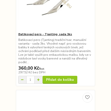
Batikovací pero - Tjanting, sada 3ks
Batikovací pero (Tjanting) tradiční tvar, manuální
varianta - sada 3ks. Vhodné např. pro voskovou
batiku k vytvoření tenkých voskových linek, jež
ochrání podklad před dalším následným barvením.
Lze je také využít pro enkaustickou malbu, kdy se v
nádobce taví vosky barevné a nanáší na dřevěný
podkl...
360,00 Kč
/
kus
297,52 Kč
bez DPH
Přidat do košíku