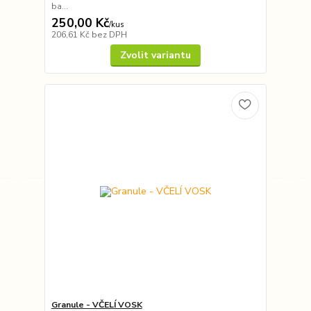
ba...
250,00 Kč
/
kus
206,61 Kč
bez DPH
Zvolit variantu
Granule - VČELÍ VOSK