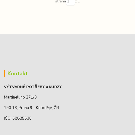
strana
z 1
Kontakt
VÝTVARNÉ POTŘEBY a KURZY
Martinelliho 271/3
190 16, Praha 9 - Koloděje, ČR
IČO: 68885636