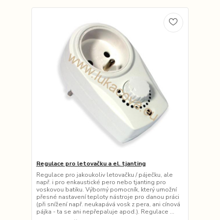
Regulace pro letovačku a el. tjanting
Regulace pro jakoukoliv letovačku / páječku, ale
např. i pro enkaustické pero nebo tjanting pro
voskovou batiku. Výborný pomocník, který umožní
přesné nastavení teploty nástroje pro danou práci
(při snížení např. neukapává vosk z pera, ani cínová
pájka - ta se ani nepřepaluje apod.). Regulace ...