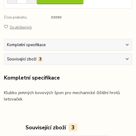
Číslo produktu:
03090
Do oblíbených
Kompletní specifikace
Související zboží
3
Kompletní specifikace
Klubko jemných kovových špon pro mechanické čištění hrotů
letovaček.
Související zboží
3