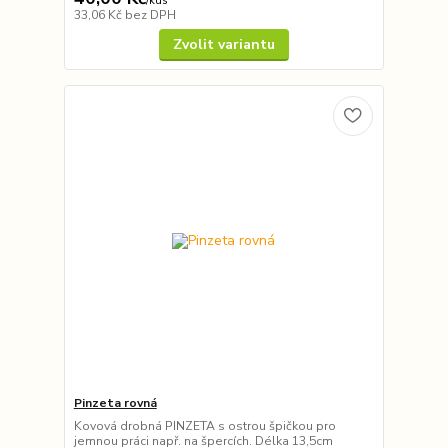
/
kus
33,06 Kč
bez DPH
Zvolit variantu
Pinzeta rovná
Kovová drobná PINZETA s ostrou špičkou pro
jemnou práci např. na špercích. Délka 13,5cm