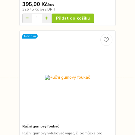
395,00 Kč
/
kus
326,45 Kč
bez DPH
Přidat do košíku
Novinka
Ruční gumový foukač
Ruční gumový vyfukovač vajec, či pomůcka pro