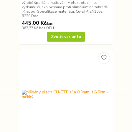
výrobě šperků, smaltování, v elektrotechnice,
výzkumu či jako ochrana proti slimákům na zahradě
:-) apod. Specifikace materiálu: Cu-ETP, EN1652,
R220 Dod...
445,00 Kč
/
kus
367,77 Kč
bez DPH
Zvolit variantu