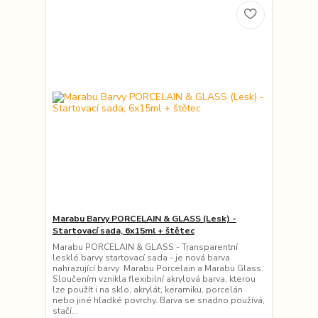
Marabu Barvy PORCELAIN & GLASS (Lesk) -
Startovací sada, 6x15ml + štětec
Marabu PORCELAIN & GLASS - Transparentní
lesklé barvy startovací sada - je nová barva
nahrazující barvy Marabu Porcelain a Marabu Glass.
Sloučením vznikla flexibilní akrylová barva, kterou
lze použít i na sklo, akrylát, keramiku, porcelán
nebo jiné hladké povrchy. Barva se snadno používá,
stačí...