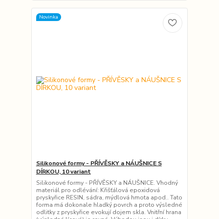
Novinka
Silikonové formy - PŘÍVĚSKY a NÁUŠNICE S
DÍRKOU, 10 variant
Silikonové formy - PŘÍVĚSKY a NÁUŠNICE. Vhodný
materiál pro odlévání: Křišťálová epoxidová
pryskyřice RESIN, sádra, mýdlová hmota apod.. Tato
forma má dokonale hladký povrch a proto výsledné
odlitky z pryskyřice evokují dojem skla. Vnitřní hrana