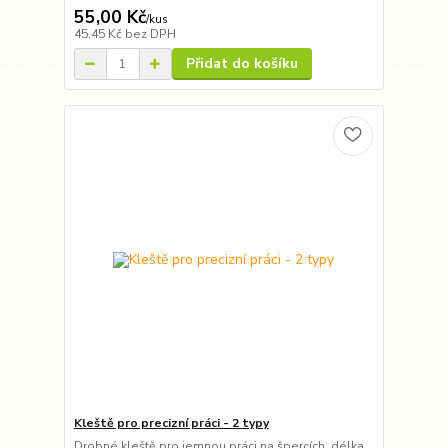
55,00 Kč
/
kus
45,45 Kč
bez DPH
Přidat do košíku
Kleště pro precizní práci - 2 typy
Drobné kleště pro jemnou práci na špercích, délka