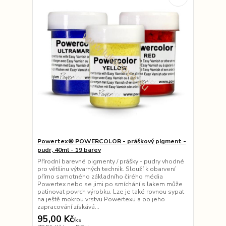
Powertex® POWERCOLOR - práškový pigment -
pudr, 40ml - 19 barev
Přírodní barevné pigmenty / prášky - pudry vhodné
pro většinu výtvarných technik. Slouží k obarvení
přímo samotného základního čirého média
Powertex nebo se jimi po smíchání s lakem může
patinovat povrch výrobku. Lze je také rovnou sypat
na ještě mokrou vrstvu Powertexu a po jeho
zapracování získává...
95,00 Kč
/
ks