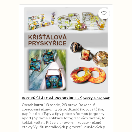
Kurz KŘIŠŤÁLOVÁ PRYSKYŘICE - Šperky a orgonit
Obsah kurzu 1/3 teorie, 2/3 praxe Dokonalé
zpracování různých typů podkladů (kovová lůžka,
papír, sklo..) Typy a tipy práce s formou (orgonity
apod.) Správná aplikace fotografických motivů, fólií,
koláží, květin.. Práce s lihovými inkousty - různé
efekty Využití metalických pigmentů, akrylových p...