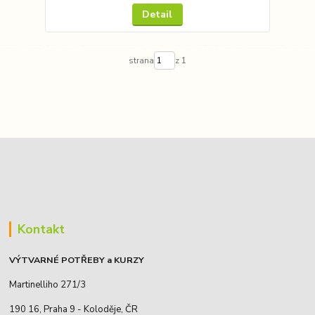
Detail
strana
z 1
Kontakt
VÝTVARNÉ POTŘEBY a KURZY
Martinelliho 271/3
190 16, Praha 9 - Koloděje, ČR