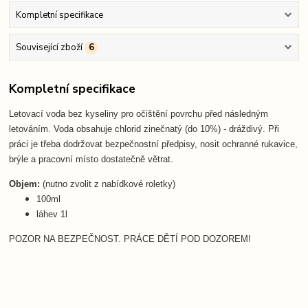
Kompletní specifikace
Související zboží
6
Kompletní specifikace
Letovací voda bez kyseliny pro očištění povrchu před následným
letováním. Voda obsahuje chlorid zinečnatý (do 10%) - dráždivý. Při
práci je třeba dodržovat bezpečnostní předpisy, nosit ochranné rukavice,
brýle a pracovní místo dostatečně větrat.
Objem:
(nutno zvolit z nabídkové roletky)
100ml
láhev 1l
POZOR NA BEZPEČNOST. PRÁCE DĚTÍ POD DOZOREM!