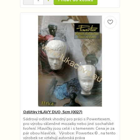
Odlitky HLAVY DUO, 5cm (0027)
Sádrový odlitek vhodný pro práci s Powertexem,
pro výrobu skleněné mozaiky nebo jiné sochařské
tvoření. Hlavičky jsou celé i s temenem. Cena je za
pár obou hlaviček. Výrobce: Powertex © , na tento
výrobek se vztahují autorská práva