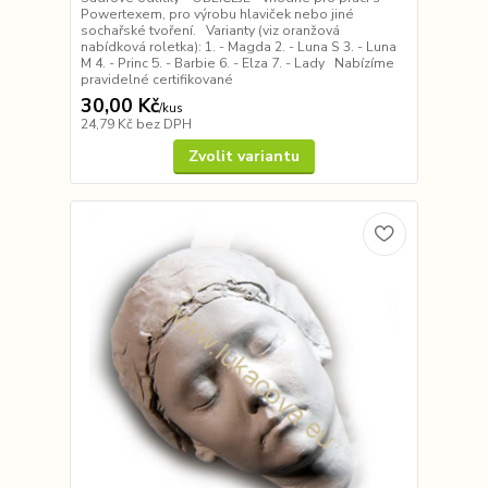
Powertexem, pro výrobu hlaviček nebo jiné
sochařské tvoření. Varianty (viz oranžová
nabídková roletka): 1. - Magda 2. - Luna S 3. - Luna
M 4. - Princ 5. - Barbie 6. - Elza 7. - Lady Nabízíme
pravidelné certifikované
30,00 Kč
/
kus
24,79 Kč
bez DPH
Zvolit variantu