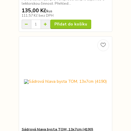
lektorskou činnost. Přehled...
135,00 Kč
/
kus
111,57 Kč
bez DPH
Přidat do košíku
Sádrová hlava bysta TOM, 13x7cm (4190)