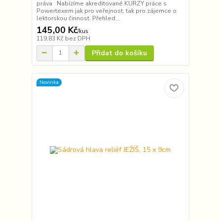
práva Nabízíme akreditované KURZY práce s
Powertexem jak pro veřejnost, tak pro zájemce o
lektorskou činnost. Přehled...
145,00 Kč
/
kus
119,83 Kč
bez DPH
Přidat do košíku
Novinka