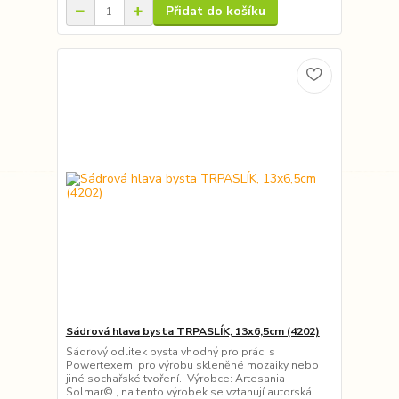
Přidat do košíku
Sádrová hlava bysta TRPASLÍK, 13x6,5cm (4202)
Sádrový odlitek bysta vhodný pro práci s
Powertexem, pro výrobu skleněné mozaiky nebo
jiné sochařské tvoření. Výrobce: Artesania
Solmar© , na tento výrobek se vztahují autorská