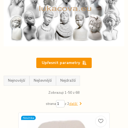
Upřesnit parametry
Nejnovější
Nejlevnější
Nejdražší
Zobrazuji 1-50 z 68
strana
z 2
další
Novinka