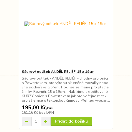
Sádrový odlitek ANDĚL RELIÉF, 15 x 19cm
Sádrový odlitek - ANDĚL RELIÉF - vhodný pro práci
s Powertexem, pro výrobu skleněné mozaiky nebo
jiné sochařské tvoření. Hodí se zejména pro plátna
či niky. Rozměr: 15 x 19cm. Nabízíme akreditované
KURZY práce s Powertexem jak pro veřejnost, tak
pro zájemce o lektorskou činnost. Přehled vypsan...
195,00 Kč
/
kus
161,16 Kč
bez DPH
Přidat do košíku