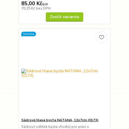
85,00 Kč
/
pár
70,25 Kč
bez DPH
Zvolit variantu
Novinka
Sádrová hlava bysta NATANA, 12x7cm (0173)
Sádrový odlitek bysta vhodný pro práci s