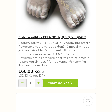
Sádrový odlitek BELA NOHY, 8,5x3,5cm (0490)
Sádrový odlitek - BELA NOHY - vhodný pro práci s
Powertexem, pro výrobu skleněné mozaiky nebo
jiné sochařské tvoření. Rozměr: 8,5x3,5cm.
Nabízíme akreditované KURZY práce s
Powertexem jak pro veřejnost, tak pro zájemce o
lektorskou činnost. Přehled vypsaných termínů.
Inspiraci lze najít ve
160,00 Kč
/
kus
132,23 Kč
bez DPH
Přidat do košíku