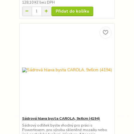
128,10 Kč
bez DPH
Přidat do košíku
Sádrová hlava bysta CAROLA, 9x6cm (4194)
Sádrový odlitek bysta vhodný pro práci s
Powertexem, pro výrobu skleněné mozaiky nebo