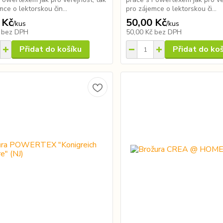
mce o lektorskou čin...
pro zájemce o lektorskou či...
 Kč
50,00 Kč
/
kus
/
kus
č
bez DPH
50,00 Kč
bez DPH
Přidat do košíku
Přidat do ko