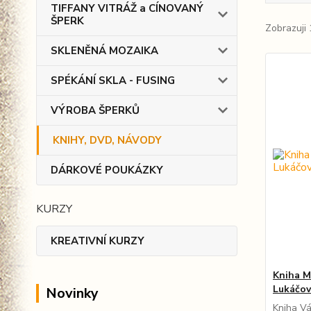
TIFFANY VITRÁŽ a CÍNOVANÝ
ŠPERK
Zobrazuji 
SKLENĚNÁ MOZAIKA
SPÉKÁNÍ SKLA - FUSING
VÝROBA ŠPERKŮ
KNIHY, DVD, NÁVODY
DÁRKOVÉ POUKÁZKY
KURZY
KREATIVNÍ KURZY
Kniha 
Lukáčo
Novinky
Kniha V