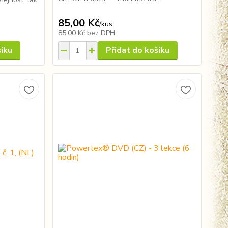
85,00 Kč
/
kus
85,00 Kč
bez DPH
šíku
Přidat do košíku