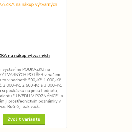
KA na nákup výtvarných
m vystavíme POUKÁZKU na
VÝTVARNÝCH POTŘEB v našem
 to v hodnotě: 500,-Kč, 1 000,-Kč,
, 2 000,-Kč, 2 500,-Kč a 3 000,-Kč.
li si poukázku na jinou hodnotu,
variantu " UVEDU V POZNÁMCE" a
ám ji prostřednictvím poznámky v
e. Ručně ji pak vlož...
Zvolit variantu