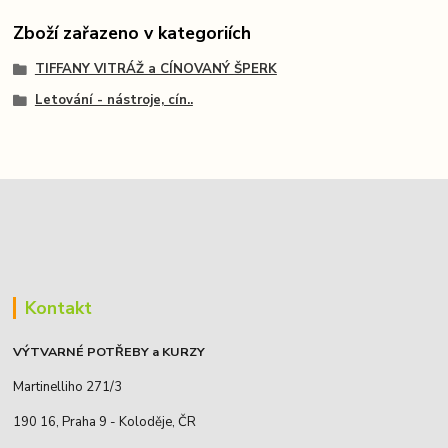
Zboží zařazeno v kategoriích
TIFFANY VITRÁŽ a CÍNOVANÝ ŠPERK
Letování - nástroje, cín..
Kontakt
VÝTVARNÉ POTŘEBY a KURZY
Martinelliho 271/3
190 16, Praha 9 - Koloděje, ČR