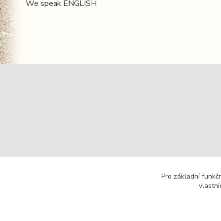
We speak ENGLISH
Pro základní funkč
vlastní