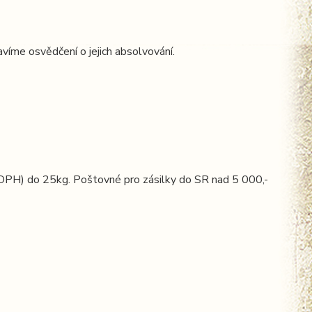
me osvědčení o jejich absolvování.
H) do 25kg. Poštovné pro zásilky do SR nad 5 000,-