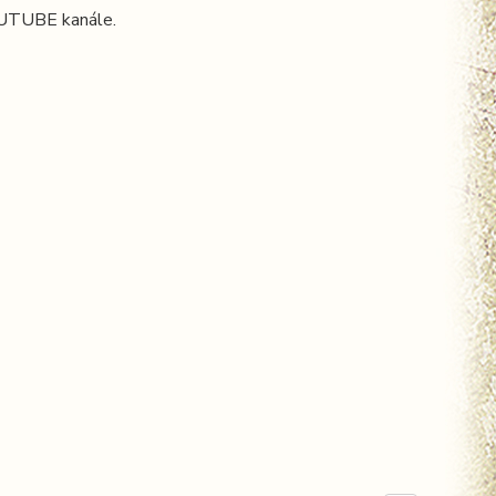
OUTUBE kanále.