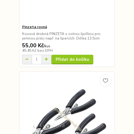
Pinzeta rovná
Kovová drobná PINZETA s ostrou špičkou pro
jemnou práci např. na špercích. Délka 13,5cm
55,00 Kč
/
kus
45,45 Kč
bez DPH
Přidat do košíku