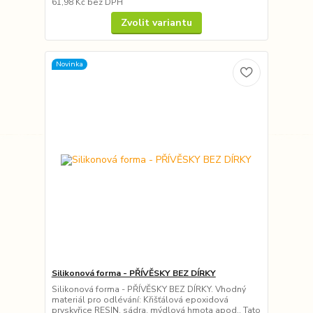
61,98 Kč
bez DPH
Zvolit variantu
Novinka
Silikonová forma - PŘÍVĚSKY BEZ DÍRKY
Silikonová forma - PŘÍVĚSKY BEZ DÍRKY. Vhodný
materiál pro odlévání: Křišťálová epoxidová
pryskyřice RESIN, sádra, mýdlová hmota apod.. Tato