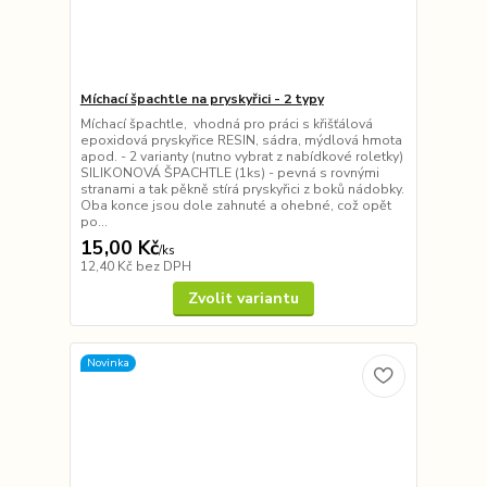
Míchací špachtle na pryskyřici - 2 typy
Míchací špachtle, vhodná pro práci s křišťálová
epoxidová pryskyřice RESIN, sádra, mýdlová hmota
apod. - 2 varianty (nutno vybrat z nabídkové roletky)
SILIKONOVÁ ŠPACHTLE (1ks) - pevná s rovnými
stranami a tak pěkně stírá pryskyřici z boků nádobky.
Oba konce jsou dole zahnuté a ohebné, což opět
po...
15,00 Kč
/
ks
12,40 Kč
bez DPH
Zvolit variantu
Novinka