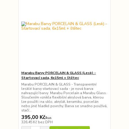
Marabu Barvy PORCELAIN & GLASS (Lesk) -
Startovací sada, 6x15ml + štětec
Marabu PORCELAIN & GLASS - Transparentní
lesklé barvy startovací sada - je nová barva
nahrazující barvy Marabu Porcelain a Marabu Glass.
Sloučením vznikla flexibilní akrylová barva, kterou
lze použít i na sklo, akrylát, keramiku, porcelán
nebo jiné hladké povrchy. Barva se snadno používá,
stačí...
395,00 Kč
/
kus
326,45 Kč
bez DPH