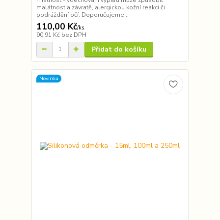
malátnost a závratě, alergickou kožní reakci či
podráždění očí. Doporučujeme...
110,00 Kč
/
ks
90,91 Kč
bez DPH
Přidat do košíku
Novinka