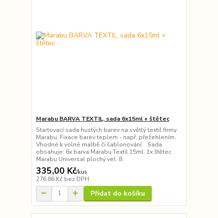
Marabu BARVA TEXTIL, sada 6x15ml + štětec
Startovací sada hustých barev na světlý textil firmy
Marabu. Fixace barev teplem - např. přežehlením.
Vhodné k volné malbě či šablonování. Sada
obsahuje: 6x barva Marabu Textil 15ml, 1x štětec
Marabu Universal plochý vel. 8.
335,00 Kč
/
kus
276,86 Kč
bez DPH
Přidat do košíku