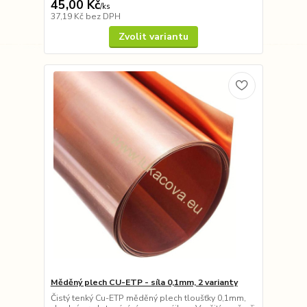
45,00 Kč
/
ks
37,19 Kč
bez DPH
Zvolit variantu
Měděný plech CU-ETP - síla 0,1mm, 2 varianty
Čistý tenký Cu-ETP měděný plech tloušťky 0,1mm,