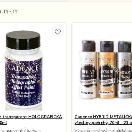
1-19 z 19
e transparent HOLOGRAFICKÁ
Cadence HYBRID METALICKÁ
90ml
všechny povrchy, 70ml - 21 
transparentní barva s
Výrazná akrylová metalická ba