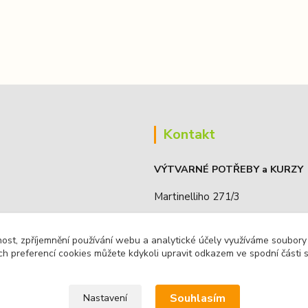
Kontakt
VÝTVARNÉ POTŘEBY a KURZY
Martinelliho 271/3
190 16, Praha 9 - Koloděje, ČR
nost, zpříjemnění používání webu a analytické účely využíváme soubory
IČO: 68885636
ch preferencí cookies můžete kdykoli upravit odkazem ve spodní části 
Souhlasím
Nastavení