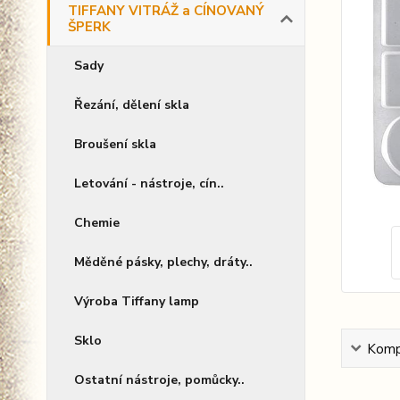
TIFFANY VITRÁŽ a CÍNOVANÝ
ŠPERK
Sady
Řezání, dělení skla
Broušení skla
Letování - nástroje, cín..
Chemie
Měděné pásky, plechy, dráty..
Výroba Tiffany lamp
Sklo
Kompl
Ostatní nástroje, pomůcky..