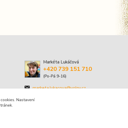
Markéta Lukáčová
+420 739 151 710
(Po-Pá 9-16)
marketa.lukacova@volny.cz
 cookies. Nastavení
stránek.