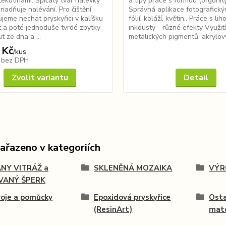
 tekutinami. Špičatý tvar nálevky
a tipy práce s formou (orgonit
snadňuje nalévání. Pro čištění
Správná aplikace fotografický
jeme nechat pryskyřici v kalíšku
fólií, koláží, květin.. Práce s li
 a poté jednoduše tvrdé zbytky
inkousty - různé efekty Využití
t ze dna a ...
metalických pigmentů, akrylový
 Kč
/
kus
č
bez DPH
Zvolit variantu
Detail
zařazeno v kategoriích
ANY VITRÁŽ a
SKLENĚNÁ MOZAIKA
VÝR
VANÝ ŠPERK
oje a pomůcky
Epoxidová pryskyřice
Osta
(ResinArt)
mate