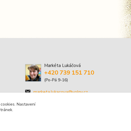
Markéta Lukáčová
+420 739 151 710
(Po-Pá 9-16)
marketa.lukacova@volny.cz
 cookies. Nastavení
stránek.