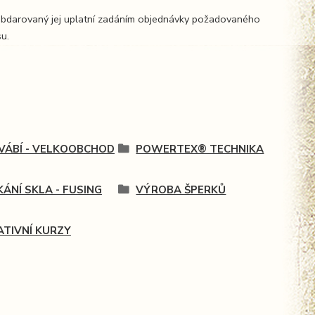
 Obdarovaný jej uplatní zadáním objednávky požadovaného
su.
VÁBÍ - VELKOOBCHOD
POWERTEX® TECHNIKA
KÁNÍ SKLA - FUSING
VÝROBA ŠPERKŮ
ATIVNÍ KURZY