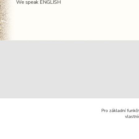
We speak ENGLISH
Pro základní funkč
vlastní