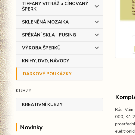
TIFFANY VITRÁŽ a CÍNOVANÝ
ŠPERK
SKLENĚNÁ MOZAIKA
SPÉKÁNÍ SKLA - FUSING
VÝROBA ŠPERKŮ
KNIHY, DVD, NÁVODY
DÁRKOVÉ POUKÁZKY
KURZY
Komple
KREATIVNÍ KURZY
Rádi Vám 
000,-Kč, 
prostředn
Novinky
elektronic