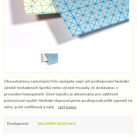
Oboustrannou samolepící fólii využijete např. při podlepování hedvábí,
výrobě hedvábných šperků nebo výrobě mozaiky. Je dodávána i v
provedení transparent. Silné lepidlo je atestováno pro zátěžové
průmyslové využití. Hedvábí doporučujeme podlepovat ještě vypnuté na
rámu, poté ostřihnout a nale...
celý popis
Dostupnost
SKLADEM 20.03 metr