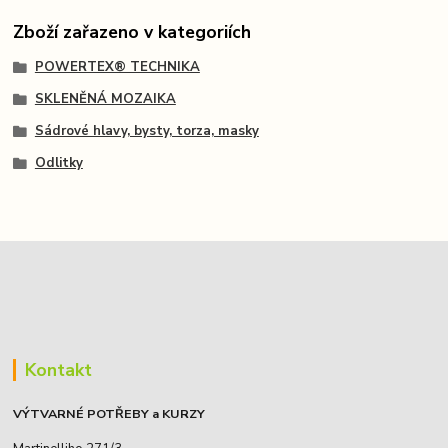
Zboží zařazeno v kategoriích
POWERTEX® TECHNIKA
SKLENĚNÁ MOZAIKA
Sádrové hlavy, bysty, torza, masky
Odlitky
Kontakt
VÝTVARNÉ POTŘEBY a KURZY