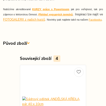
Nabízíme akreditované
KURZY práce s Powertexem
jak pro veřejnost, tak pro
Inspiraci lze najít ve
zájemce o lektorskou činnost.
Přehled vypsaných termínů
.
FOTOGALERII z našich kurzů
.
Novinky pak najdete také na našem
Facebooku
.
Původ zboží
Související zboží
4