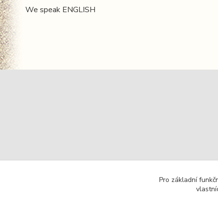
We speak ENGLISH
Pro základní funkč
vlastní