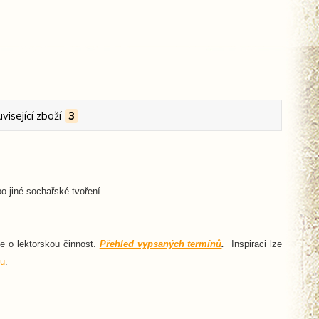
visející zboží
3
 jiné sochařské tvoření.
ce o lektorskou činnost.
Přehled vypsaných termínů
.
Inspiraci lze
u
.