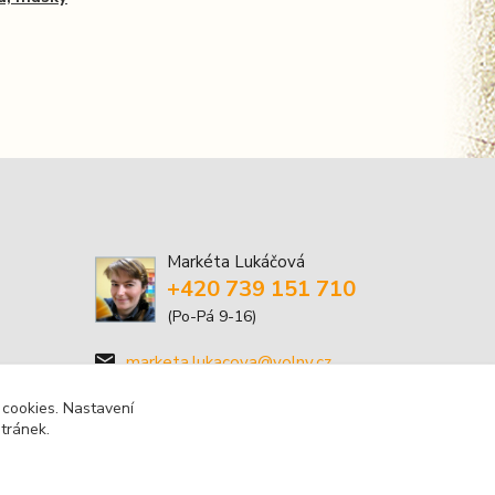
Markéta Lukáčová
+420 739 151 710
(Po-Pá 9-16)
marketa.lukacova@volny.cz
 cookies. Nastavení
stránek.