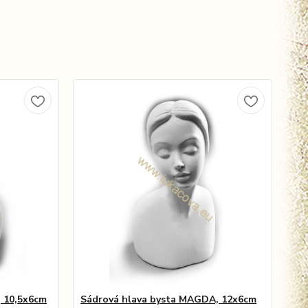
, 10,5x6cm
Sádrová hlava bysta MAGDA, 12x6cm