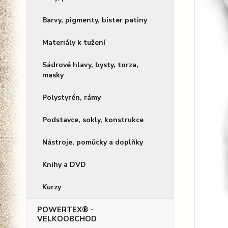
Barvy, pigmenty, bister patiny
Materiály k tužení
Sádrové hlavy, bysty, torza,
masky
Polystyrén, rámy
Podstavce, sokly, konstrukce
Nástroje, pomůcky a doplňky
Knihy a DVD
Kurzy
POWERTEX® -
VELKOOBCHOD