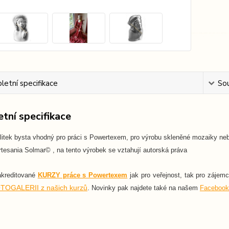
etní specifikace
Sou
tní specifikace
litek bysta vhodný pro práci s Powertexem, pro výrobu skleněné mozaiky nebo
tesania Solmar© , na tento výrobek se vztahují autorská práva
akreditované
KURZY práce s Powertexem
jak pro veřejnost, tak pro zájem
TOGALERII z našich kurzů
.
Novinky pak najdete také na našem
Facebook