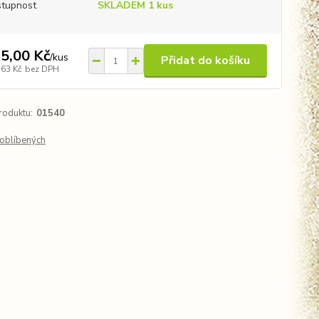
tupnost
SKLADEM 1 kus
5,00 Kč
/
kus
Přidat do košíku
,63 Kč
bez DPH
roduktu:
01540
oblíbených