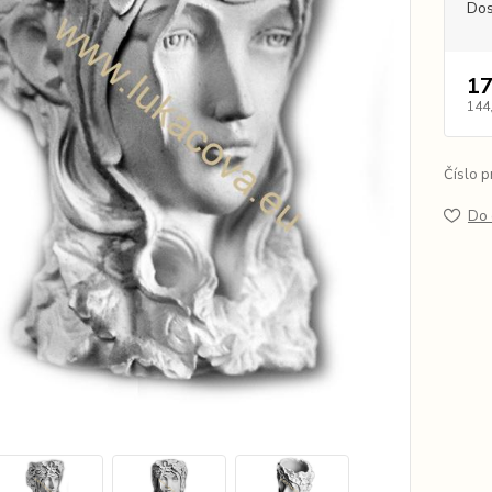
Dos
17
144
Číslo p
Do 