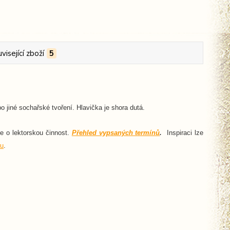
visející zboží
5
 jiné sochařské tvoření. Hlavička je shora dutá.
ce o lektorskou činnost.
Přehled vypsaných termínů
.
Inspiraci lze
u
.