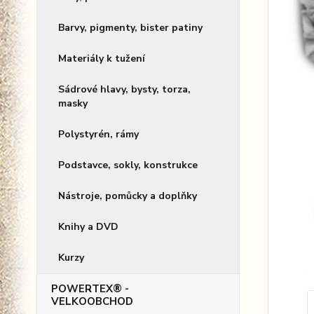
Barvy, pigmenty, bister patiny
Materiály k tužení
Sádrové hlavy, bysty, torza,
masky
Polystyrén, rámy
Podstavce, sokly, konstrukce
Nástroje, pomůcky a doplňky
Knihy a DVD
Kurzy
POWERTEX® -
VELKOOBCHOD