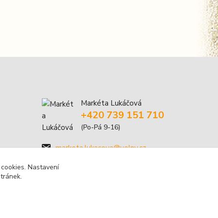
Markéta Lukáčová
+420 739 151 710
(Po-Pá 9-16)
marketa.lukacova@volny.cz
 cookies. Nastavení
stránek.