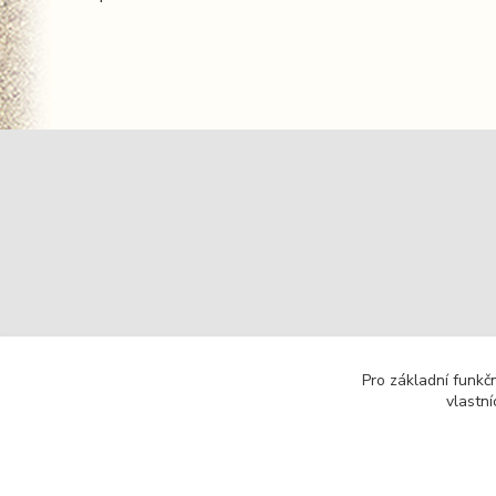
Pro základní funkč
vlastní