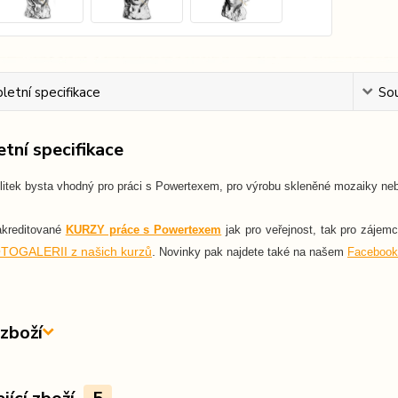
etní specifikace
Sou
tní specifikace
itek bysta vhodný pro práci s Powertexem, pro výrobu skleněné mozaiky nebo
akreditované
KURZY práce s Powertexem
jak pro veřejnost, tak pro zájem
TOGALERII z našich kurzů
.
Novinky pak najdete také na našem
Facebook
zboží