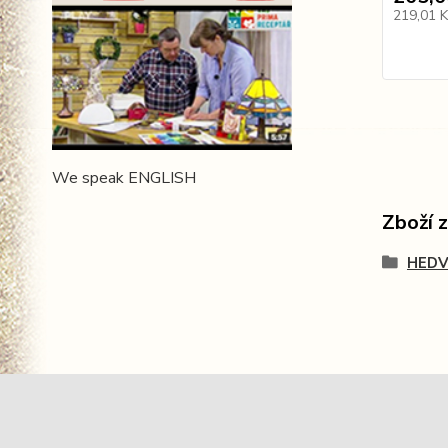
219,01 
We speak ENGLISH
Zboží 
HEDV