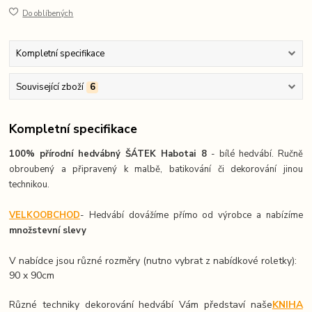
Do oblíbených
Kompletní specifikace
Související zboží
6
Kompletní specifikace
100% přírodní hedvábný ŠÁTEK Habotai 8
- bílé hedvábí. Ručně
obroubený a připravený k malbě, batikování či dekorování jinou
technikou.
VELKOOBCHOD
- Hedvábí dovážíme přímo od výrobce a nabízíme
množstevní slevy
V nabídce jsou různé rozměry (nutno vybrat z nabídkové roletky):
90 x 90cm
Různé techniky dekorování hedvábí Vám představí naše
KNIHA