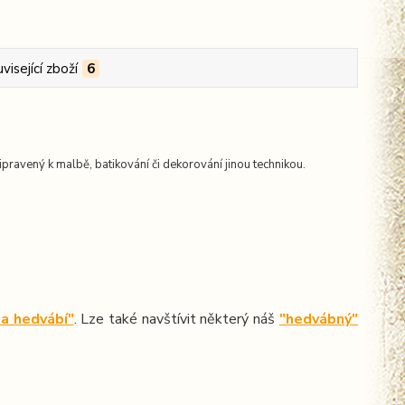
visející zboží
6
pravený k malbě, batikování či dekorování jinou technikou.
a hedvábí"
. Lze také navštívit některý náš
"hedvábný"