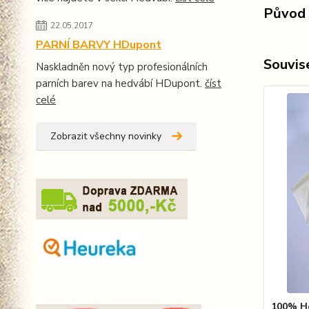
Původ 
22.05.2017
PARNÍ BARVY HDupont
Souvise
Naskladněn nový typ profesionálních
parních barev na hedvábí HDupont.
číst
celé
Zobrazit všechny novinky
100% He