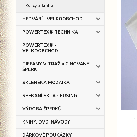
Kurzy a kniha
HEDVÁBÍ - VELKOOBCHOD
POWERTEX® TECHNIKA
POWERTEX® -
VELKOOBCHOD
TIFFANY VITRÁŽ a CÍNOVANÝ
ŠPERK
SKLENĚNÁ MOZAIKA
SPÉKÁNÍ SKLA - FUSING
VÝROBA ŠPERKŮ
KNIHY, DVD, NÁVODY
DÁRKOVÉ POUKÁZKY