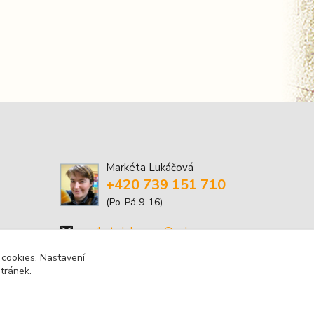
Markéta Lukáčová
+420 739 151 710
(Po-Pá 9-16)
marketa.lukacova@volny.cz
 cookies. Nastavení
stránek.