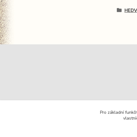
HEDV
Pro základní funkč
vlastní