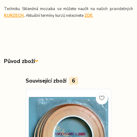
Techniku Skleněná mozaika se můžete naučit na našich pravidelných
KURZECH
.
Aktuální termíny kurzů neleznete
ZDE
.
Původ zboží
Související zboží
6