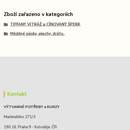
Zboží zařazeno v kategoriích
TIFFANY VITRÁŽ a CÍNOVANÝ ŠPERK
Měděné pásky, plechy, dráty..
Kontakt
VÝTVARNÉ POTŘEBY a KURZY
Martinelliho 271/3
190 16, Praha 9 - Koloděje, ČR