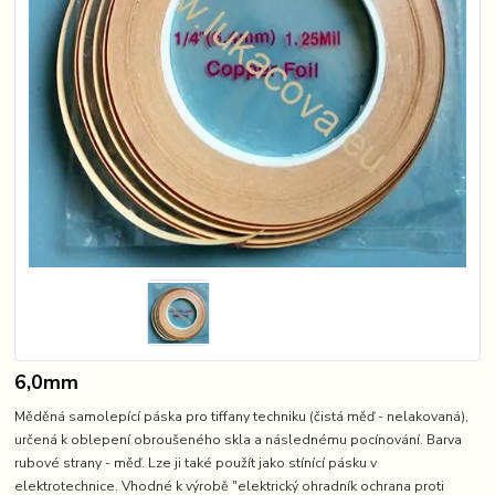
6,0mm
Měděná samolepící páska pro tiffany techniku (čistá měď - nelakovaná),
určená k oblepení obroušeného skla a následnému pocínování. Barva
rubové strany - měď. Lze ji také použít jako stínící pásku v
elektrotechnice. Vhodné k výrobě "elektrický ohradník ochrana proti