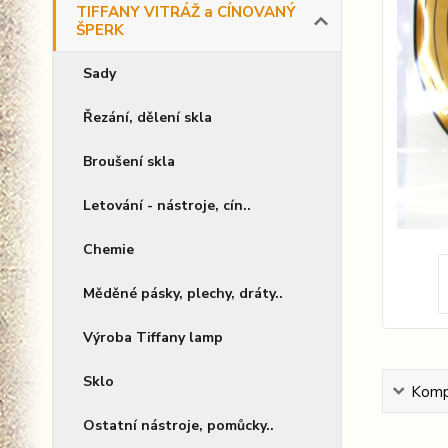
TIFFANY VITRÁŽ a CÍNOVANÝ
ŠPERK
Sady
Řezání, dělení skla
Broušení skla
Letování - nástroje, cín..
Chemie
Měděné pásky, plechy, dráty..
Výroba Tiffany lamp
Sklo
Kompl
Ostatní nástroje, pomůcky..