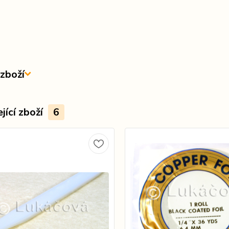
zboží
jící zboží
6