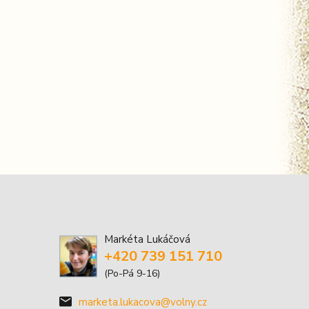
Markéta Lukáčová
+420 739 151 710
(Po-Pá 9-16)
marketa.lukacova@volny.cz