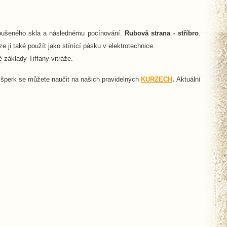
roušeného skla a následnému pocínování.
Rubová strana - stříbro
.
 ji také použít jako stínící pásku v elektrotechnice.
 základy Tiffany vitráže.
 šperk se můžete naučit na našich pravidelných
KURZECH
.
Aktuální