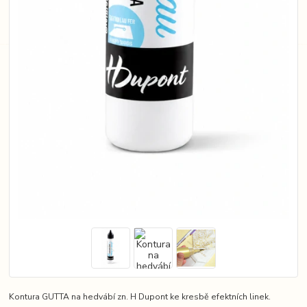
Kontura GUTTA na hedvábí zn. H Dupont ke kresbě efektních linek.