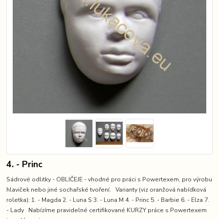
4. - Princ
Sádrové odlitky - OBLIČEJE - vhodné pro práci s Powertexem, pro výrobu
hlaviček nebo jiné sochařské tvoření. Varianty (viz oranžová nabídková
roletka): 1. - Magda 2. - Luna S 3. - Luna M 4. - Princ 5. - Barbie 6. - Elza 7.
- Lady Nabízíme pravidelné certifikované KURZY práce s Powertexem