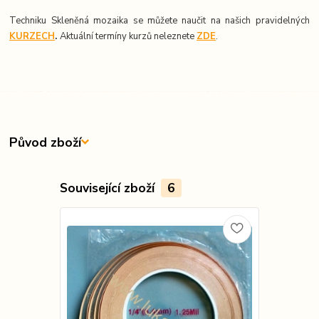
Techniku Skleněná mozaika se můžete naučit na našich pravidelných
KURZECH
.
Aktuální termíny kurzů neleznete
ZDE
.
Původ zboží
Související zboží
6