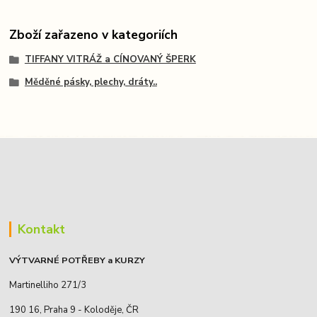
Zboží zařazeno v kategoriích
TIFFANY VITRÁŽ a CÍNOVANÝ ŠPERK
Měděné pásky, plechy, dráty..
Kontakt
VÝTVARNÉ POTŘEBY a KURZY
Martinelliho 271/3
190 16, Praha 9 - Koloděje, ČR