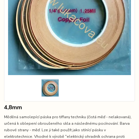
4,8mm
Měděná samolepící páska pro tiffany techniku (čistá měď - nelakovaná),
určená k oblepení obroušeného skla a následnému pocínování. Barva
rubové strany - měď. Lze ji také použít jako stínící pásku v
elektrotechnice. Vhodné k výrobě "elektrický ohradník ochrana proti