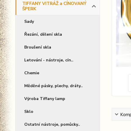
TIFFANY VITRÁŽ a CÍNOVANÝ
ŠPERK
Sady
Řezání, dělení skla
Broušení skla
Letování - nástroje, cín..
Chemie
Měděné pásky, plechy, dráty..
Výroba Tiffany lamp
Sklo
Kompl
Ostatní nástroje, pomůcky..