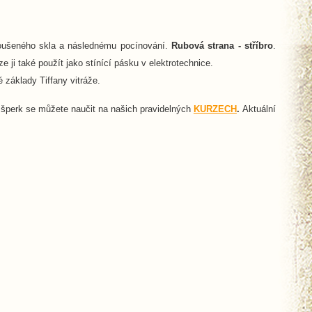
roušeného skla a následnému pocínování.
Rubová strana - stříbro
.
 ji také použít jako stínící pásku v elektrotechnice.
 základy Tiffany vitráže.
 šperk se můžete naučit na našich pravidelných
KURZECH
.
Aktuální