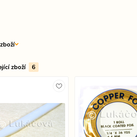
zboží
jící zboží
6