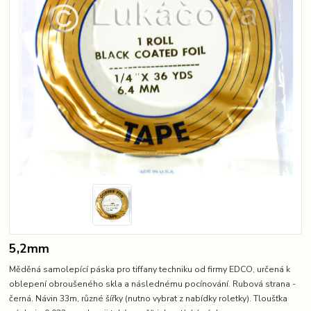
5,2mm
Měděná samolepící páska pro tiffany techniku od firmy EDCO, určená k
oblepení obroušeného skla a následnému pocínování. Rubová strana -
černá. Návin 33m, různé šířky (nutno vybrat z nabídky roletky). Tloušťka