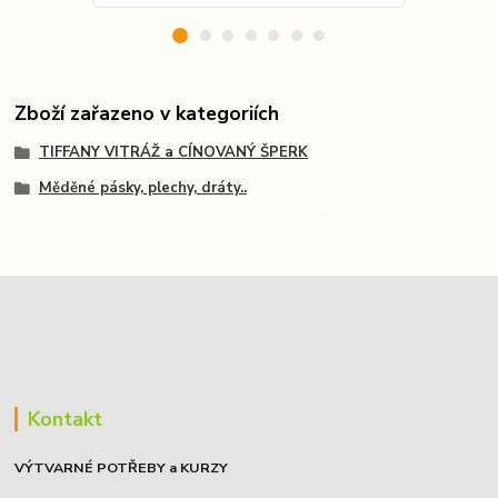
Zboží zařazeno v kategoriích
TIFFANY VITRÁŽ a CÍNOVANÝ ŠPERK
Měděné pásky, plechy, dráty..
Kontakt
VÝTVARNÉ POTŘEBY a KURZY