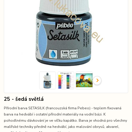
25 - šedá světlá
Přírodní barva SETASILK (francouzská firma Pebeo) - teplem fixovaná
barva na hedvábí i ostatní přírodní materiály na vodní bázi. K
pohodlnému dávkování je ve víčku kapátko. Barva je vhodná pro všechny
malířské techniky předně na hedvábí, jako malování obrysů, akvarel,