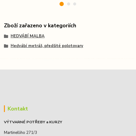
Zboží zařazeno v kategoriích
HEDVÁBÍ MALBA
Hedvábí metráž, předšité polotovary
Kontakt
VÝTVARNÉ POTŘEBY a KURZY
Martinelliho 271/3