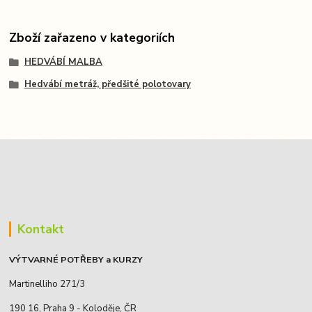
Zboží zařazeno v kategoriích
HEDVÁBÍ MALBA
Hedvábí metráž, předšité polotovary
Kontakt
VÝTVARNÉ POTŘEBY a KURZY
Martinelliho 271/3
190 16, Praha 9 - Koloděje, ČR