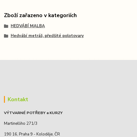
Zboží zařazeno v kategoriích
HEDVÁBÍ MALBA
Hedvábí metráž, předšité polotovary
Kontakt
VÝTVARNÉ POTŘEBY a KURZY
Martinelliho 271/3
190 16, Praha 9 - Koloděje, ČR