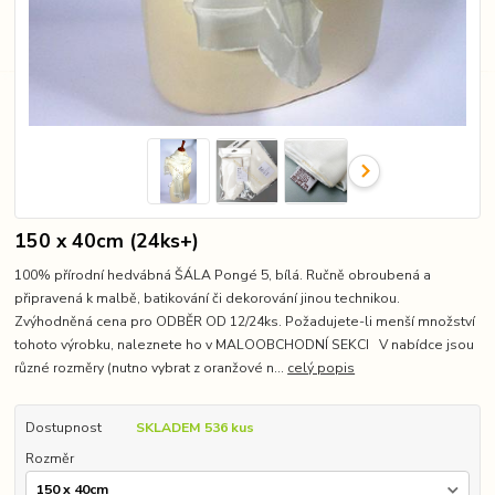
150 x 40cm (24ks+)
100% přírodní hedvábná ŠÁLA Pongé 5, bílá. Ručně obroubená a
připravená k malbě, batikování či dekorování jinou technikou.
Zvýhodněná cena pro ODBĚR OD 12/24ks. Požadujete-li menší množství
tohoto výrobku, naleznete ho v MALOOBCHODNÍ SEKCI V nabídce jsou
různé rozměry (nutno vybrat z oranžové n...
celý popis
Dostupnost
SKLADEM 536 kus
Rozměr