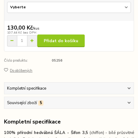
130,00 Kč
/
kus
107,44 Kč
bez DPH
Přidat do košíku
Číslo produktu:
05256
Do oblíbených
Kompletní specifikace
Související zboží
5
Kompletní specifikace
100% přírodní hedvábná ŠÁLA -
Šifon 3,5
(chiffon) - bílé průsvitné