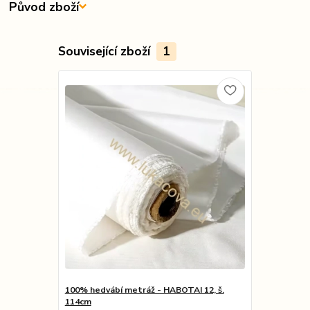
Původ zboží
Související zboží
1
100% hedvábí metráž - HABOTAI 12, š.
114cm