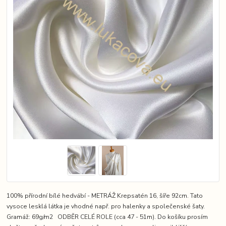
100% přírodní bílé hedvábí - METRÁŽ Krepsatén 16, šíře 92cm. Tato
vysoce lesklá látka je vhodné např. pro halenky a společenské šaty.
Gramáž: 69g/m2 ODBĚR CELÉ ROLE (cca 47 - 51m). Do košíku prosím