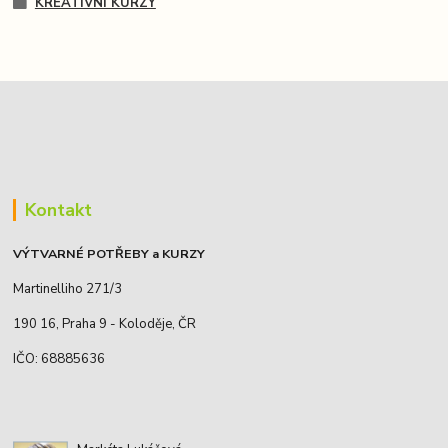
KREATIVNÍ KURZY
Kontakt
VÝTVARNÉ POTŘEBY a KURZY
Martinelliho 271/3
190 16, Praha 9 - Koloděje, ČR
IČO: 68885636