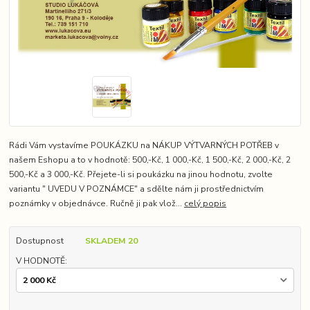
Rádi Vám vystavíme POUKÁZKU na NÁKUP VÝTVARNÝCH POTŘEB v
našem Eshopu a to v hodnotě: 500,-Kč, 1 000,-Kč, 1 500,-Kč, 2 000,-Kč, 2
500,-Kč a 3 000,-Kč. Přejete-li si poukázku na jinou hodnotu, zvolte
variantu " UVEDU V POZNÁMCE" a sdělte nám ji prostřednictvím
poznámky v objednávce. Ručně ji pak vlož...
celý popis
Dostupnost
SKLADEM 20
V HODNOTĚ: