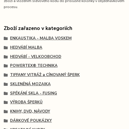
zboží a vložením slevového kódu do příslušné kolonky v objednávkovém
procesu.
Zboží zařazeno v kategoriích
ENKAUSTIKA - MALBA VOSKEM
HEDVÁBÍ MALBA
HEDVÁBÍ - VELKOOBCHOD
POWERTEX® TECHNIKA
TIFFANY VITRÁŽ a CÍNOVANÝ ŠPERK
SKLENĚNÁ MOZAIKA
SPÉKÁNÍ SKLA - FUSING
VÝROBA ŠPERKŮ
KNIHY, DVD, NÁVODY
DÁRKOVÉ POUKÁZKY