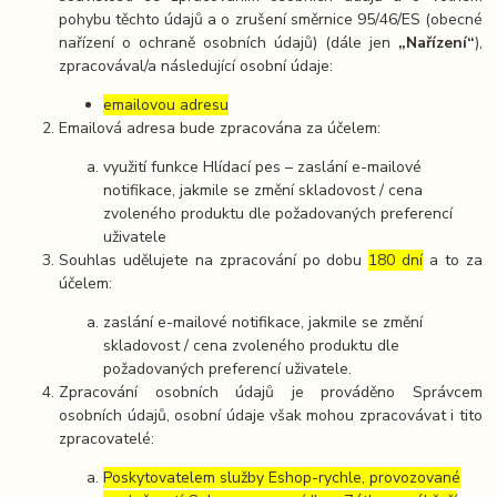
pohybu těchto údajů a o zrušení směrnice 95/46/ES (obecné
nařízení o ochraně osobních údajů) (dále jen
„Nařízení“
),
zpracovával/a následující osobní údaje:
emailovou adresu
Emailová adresa bude zpracována za účelem:
využití funkce Hlídací pes – zaslání e-mailové
notifikace, jakmile se změní skladovost / cena
zvoleného produktu dle požadovaných preferencí
uživatele
Souhlas udělujete na zpracování po dobu
180 dní
a to za
účelem:
zaslání e-mailové notifikace, jakmile se změní
skladovost / cena zvoleného produktu dle
požadovaných preferencí uživatele.
Zpracování osobních údajů je prováděno Správcem
osobních údajů, osobní údaje však mohou zpracovávat i tito
zpracovatelé:
Poskytovatelem služby Eshop-rychle, provozované