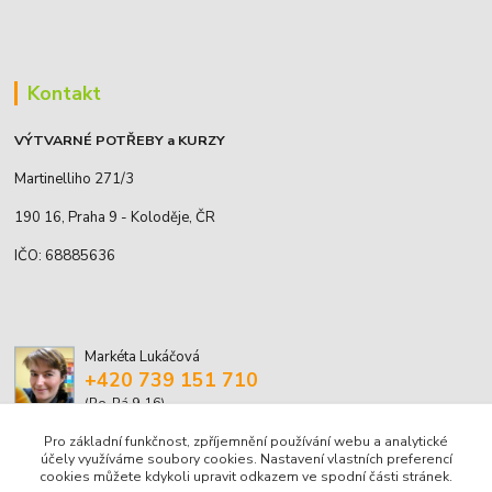
Kontakt
VÝTVARNÉ POTŘEBY a KURZY
Martinelliho 271/3
190 16, Praha 9 - Koloděje, ČR
IČO: 68885636
Markéta Lukáčová
+420 739 151 710
(Po-Pá 9-16)
Pro základní funkčnost, zpříjemnění používání webu a analytické
marketa.lukacova@volny.cz
účely využíváme soubory cookies. Nastavení vlastních preferencí
cookies můžete kdykoli upravit odkazem ve spodní části stránek.