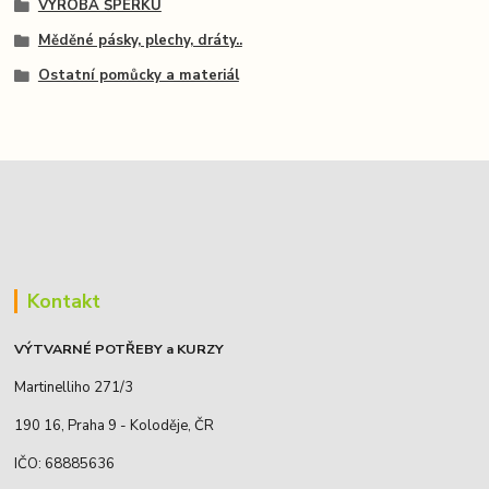
VÝROBA ŠPERKŮ
Měděné pásky, plechy, dráty..
Ostatní pomůcky a materiál
Kontakt
VÝTVARNÉ POTŘEBY a KURZY
Martinelliho 271/3
190 16, Praha 9 - Koloděje, ČR
IČO: 68885636