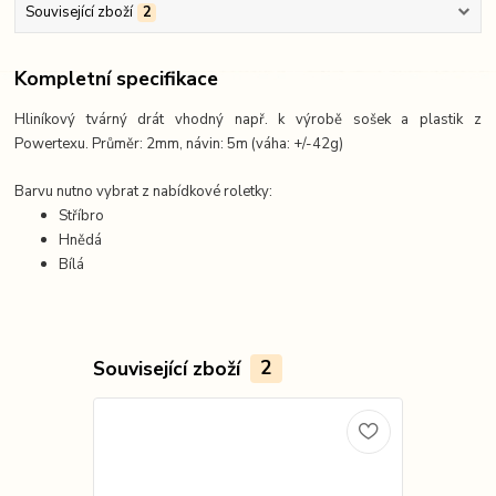
Související zboží
2
Kompletní specifikace
Hliníkový tvárný drát vhodný např. k výrobě sošek a plastik z
Powertexu. Průměr: 2mm, návin: 5m (váha: +/-42g)
Barvu nutno vybrat z nabídkové roletky:
Stříbro
Hnědá
Bílá
Související zboží
2