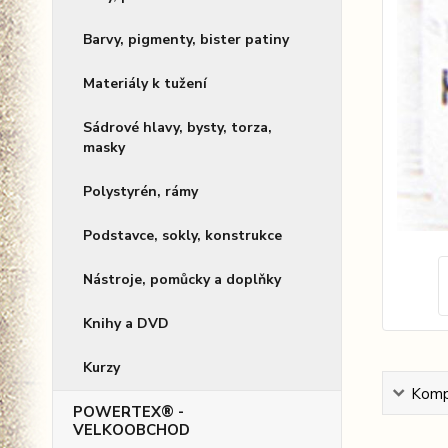
Barvy, pigmenty, bister patiny
Materiály k tužení
Sádrové hlavy, bysty, torza,
masky
Polystyrén, rámy
Podstavce, sokly, konstrukce
Nástroje, pomůcky a doplňky
Knihy a DVD
Kurzy
Kompl
POWERTEX® -
VELKOOBCHOD