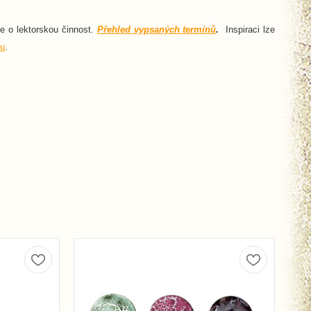
ce o lektorskou činnost.
Přehled vypsaných termínů
.
Inspiraci lze
u
.