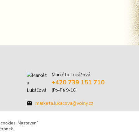
Markéta Lukáčová
+420 739 151 710
(Po-Pá 9-16)
marketa.lukacova@volny.cz
 cookies. Nastavení
stránek.