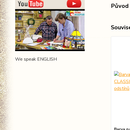
Původ 
Souvise
We speak ENGLISH
Barva 