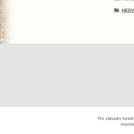
HEDV
Pro základní funkč
vlastní