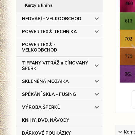
Kurzy a kniha
HEDVÁBÍ - VELKOOBCHOD
POWERTEX® TECHNIKA
POWERTEX® -
VELKOOBCHOD
TIFFANY VITRÁŽ a CÍNOVANÝ
ŠPERK
SKLENĚNÁ MOZAIKA
SPÉKÁNÍ SKLA - FUSING
VÝROBA ŠPERKŮ
KNIHY, DVD, NÁVODY
Kompl
DÁRKOVÉ POUKÁZKY