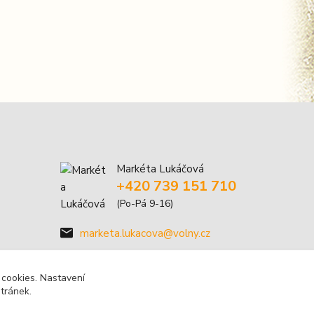
Markéta Lukáčová
+420 739 151 710
(Po-Pá 9-16)
marketa.lukacova@volny.cz
 cookies. Nastavení
stránek.