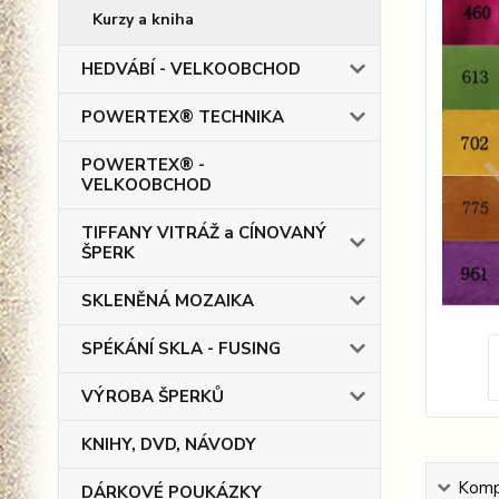
Kurzy a kniha
HEDVÁBÍ - VELKOOBCHOD
POWERTEX® TECHNIKA
POWERTEX® -
VELKOOBCHOD
TIFFANY VITRÁŽ a CÍNOVANÝ
ŠPERK
SKLENĚNÁ MOZAIKA
SPÉKÁNÍ SKLA - FUSING
VÝROBA ŠPERKŮ
KNIHY, DVD, NÁVODY
Kompl
DÁRKOVÉ POUKÁZKY