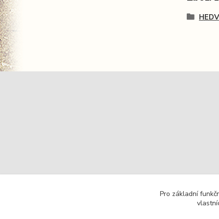
HEDV
Pro základní funkč
vlastní