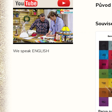
Původ 
Souvise
We speak ENGLISH
Barva 