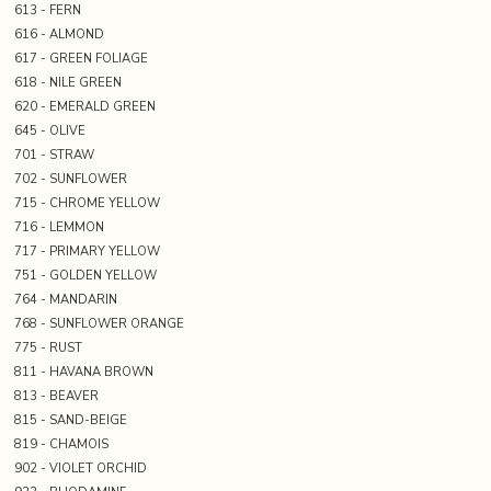
613 - FERN
616 - ALMOND
617 - GREEN FOLIAGE
618 - NILE GREEN
620 - EMERALD GREEN
645 - OLIVE
701 - STRAW
702 - SUNFLOWER
715 - CHROME YELLOW
716 - LEMMON
717 - PRIMARY YELLOW
751 - GOLDEN YELLOW
764 - MANDARIN
768 - SUNFLOWER ORANGE
775 - RUST
811 - HAVANA BROWN
813 - BEAVER
815 - SAND-BEIGE
819 - CHAMOIS
902 - VIOLET ORCHID