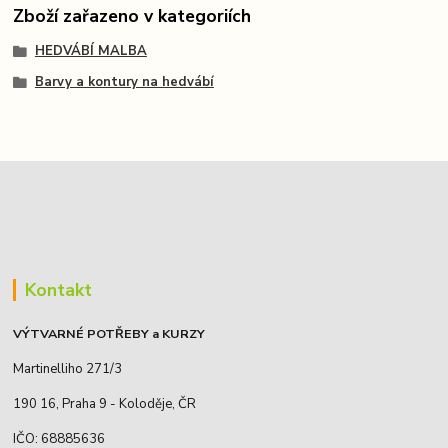
Zboží zařazeno v kategoriích
HEDVÁBÍ MALBA
Barvy a kontury na hedvábí
Kontakt
VÝTVARNÉ POTŘEBY a KURZY
Martinelliho 271/3
190 16, Praha 9 - Koloděje, ČR
IČO: 68885636