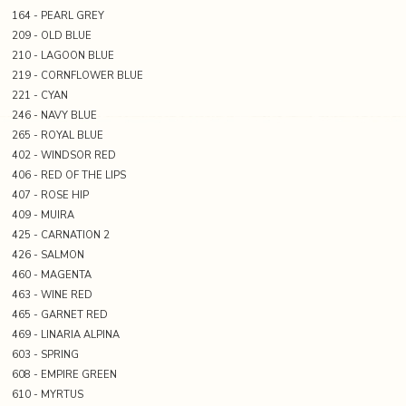
164 - PEARL GREY
209 - OLD BLUE
210 - LAGOON BLUE
219 - CORNFLOWER BLUE
221 - CYAN
246 - NAVY BLUE
265 - ROYAL BLUE
402 - WINDSOR RED
406 - RED OF THE LIPS
407 - ROSE HIP
409 - MUIRA
425 - CARNATION 2
426 - SALMON
460 - MAGENTA
463 - WINE RED
465 - GARNET RED
469 - LINARIA ALPINA
603 - SPRING
608 - EMPIRE GREEN
610 - MYRTUS