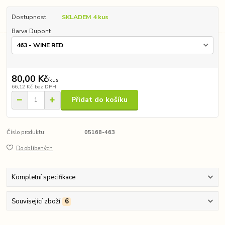
Dostupnost
SKLADEM 4 kus
Barva Dupont
80,00 Kč
/
kus
66,12 Kč
bez DPH
Přidat do košíku
Číslo produktu:
05168-463
Do oblíbených
Kompletní specifikace
Související zboží
6