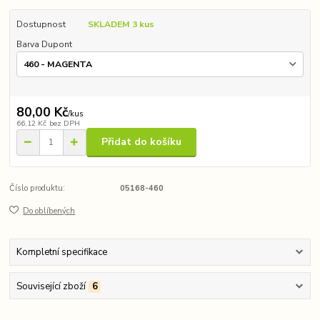
Dostupnost
SKLADEM 3 kus
Barva Dupont
80,00 Kč
/
kus
66,12 Kč
bez DPH
Přidat do košíku
Číslo produktu:
05168-460
Do oblíbených
Kompletní specifikace
Související zboží
6