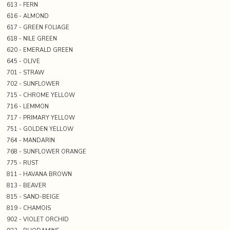
613 - FERN
616 - ALMOND
617 - GREEN FOLIAGE
618 - NILE GREEN
620 - EMERALD GREEN
645 - OLIVE
701 - STRAW
702 - SUNFLOWER
715 - CHROME YELLOW
716 - LEMMON
717 - PRIMARY YELLOW
751 - GOLDEN YELLOW
764 - MANDARIN
768 - SUNFLOWER ORANGE
775 - RUST
811 - HAVANA BROWN
813 - BEAVER
815 - SAND-BEIGE
819 - CHAMOIS
902 - VIOLET ORCHID