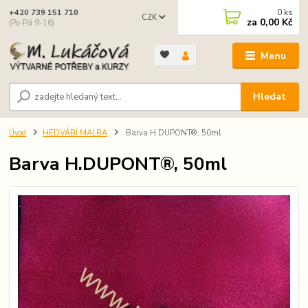
0
ks
+420 739 151 710
CZK
za
0,00 Kč
(Po-Pá 9-16)
Menu
Hledat
Úvod
HEDVÁBÍ MALBA
Barva H.DUPONT®, 50ml
Barva H.DUPONT®, 50ml