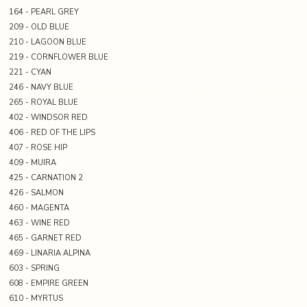
164 - PEARL GREY
209 - OLD BLUE
210 - LAGOON BLUE
219 - CORNFLOWER BLUE
221 - CYAN
246 - NAVY BLUE
265 - ROYAL BLUE
402 - WINDSOR RED
406 - RED OF THE LIPS
407 - ROSE HIP
409 - MUIRA
425 - CARNATION 2
426 - SALMON
460 - MAGENTA
463 - WINE RED
465 - GARNET RED
469 - LINARIA ALPINA
603 - SPRING
608 - EMPIRE GREEN
610 - MYRTUS