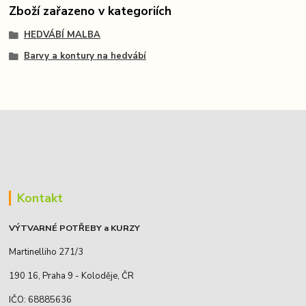
Zboží zařazeno v kategoriích
HEDVÁBÍ MALBA
Barvy a kontury na hedvábí
Kontakt
VÝTVARNÉ POTŘEBY a KURZY
Martinelliho 271/3
190 16, Praha 9 - Koloděje, ČR
IČO: 68885636