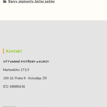
Barvy, pigmenty, bister patiny
Kontakt
VÝTVARNÉ POTŘEBY a KURZY
Martinelliho 271/3
190 16, Praha 9 - Koloděje, ČR
IČO: 68885636