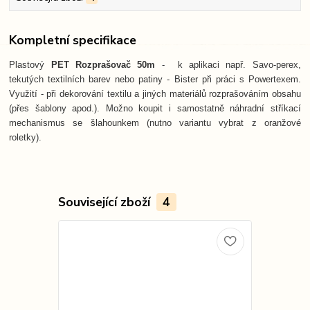
Kompletní specifikace
Plastový
PET Rozprašovač 50m
- k aplikaci např. Savo-perex,
tekutých textilních barev nebo patiny - Bister při práci s Powertexem.
Využití - při dekorování textilu a jiných materiálů rozprašováním obsahu
(přes šablony apod.). Možno koupit i samostatně náhradní stříkací
mechanismus se šlahounkem (nutno variantu vybrat z oranžové
roletky).
Související zboží
4