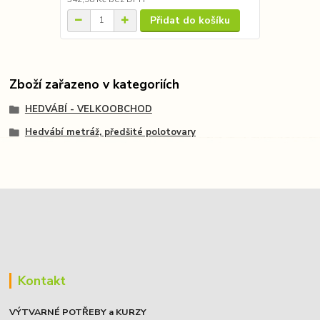
Přidat do košíku
Zboží zařazeno v kategoriích
HEDVÁBÍ - VELKOOBCHOD
Hedvábí metráž, předšité polotovary
Kontakt
VÝTVARNÉ POTŘEBY a KURZY