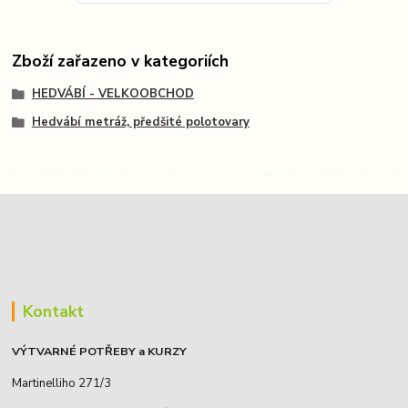
Zboží zařazeno v kategoriích
HEDVÁBÍ - VELKOOBCHOD
Hedvábí metráž, předšité polotovary
Kontakt
VÝTVARNÉ POTŘEBY a KURZY
Martinelliho 271/3