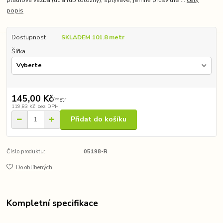
popis
Dostupnost
SKLADEM 101.8 metr
Šířka
145,00 Kč
/
metr
119,83 Kč
bez DPH
Přidat do košíku
Číslo produktu:
05198-R
Do oblíbených
Kompletní specifikace